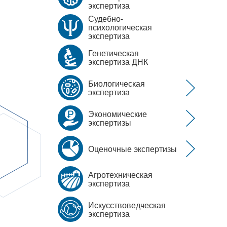
экспертиза
Судебно-
психологическая
экспертиза
Генетическая
экспертиза ДНК
Биологическая
экспертиза
Экономические
экспертизы
Оценочные экспертизы
Агротехническая
экспертиза
Искусствоведческая
экспертиза