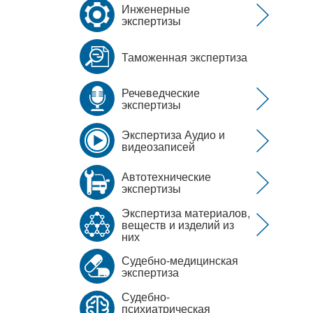
Инженерные
экспертизы
Таможенная экспертиза
Речеведческие
экспертизы
Экспертиза Аудио и
видеозаписей
Автотехнические
экспертизы
Экспертиза материалов,
веществ и изделий из
них
Судебно-медицинская
экспертиза
Судебно-
психиатрическая