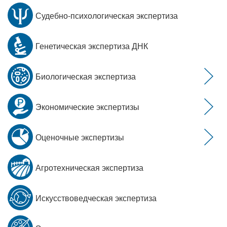
Судебно-психологическая экспертиза
Генетическая экспертиза ДНК
Биологическая экспертиза
Экономические экспертизы
Оценочные экспертизы
Агротехническая экспертиза
Искусствоведческая экспертиза