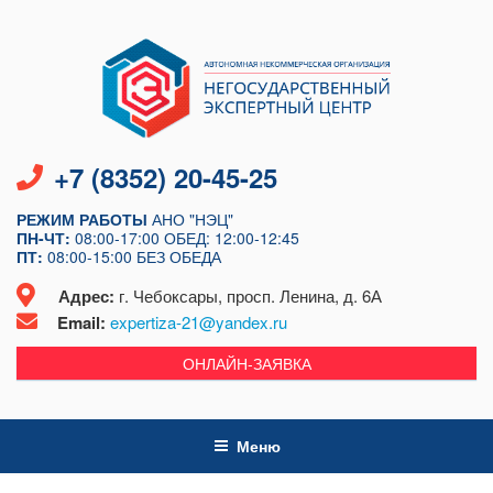
Перейти
к
содержимому
+7 (8352) 20-45-25
РЕЖИМ РАБОТЫ
АНО "НЭЦ"
ПН-ЧТ:
08:00-17:00
ОБЕД: 12:00-12:45
ПТ:
08:00-15:00
БЕЗ ОБЕДА
Адрес:
г. Чебоксары, просп. Ленина, д. 6А
Email:
expertiza-21@yandex.ru
ОНЛАЙН-ЗАЯВКА
Меню