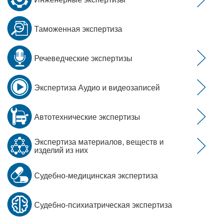
Таможенная экспертиза
Речеведческие экспертизы
Экспертиза Аудио и видеозаписей
Автотехнические экспертизы
Экспертиза материалов, веществ и
изделий из них
Судебно-медицинская экспертиза
Судебно-психиатрическая экспертиза