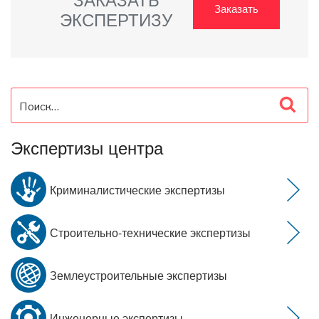
Заказать
ЭКСПЕРТИЗУ
Искать:
Пои
Экспертизы центра
Криминалистические экспертизы
Строительно-технические экспертизы
Землеустроительные экспертизы
Инженерные экспертизы