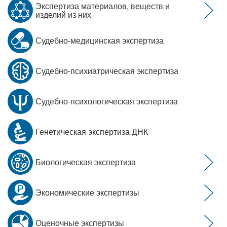
Экспертиза материалов, веществ и
изделий из них
Судебно-медицинская экспертиза
Судебно-психиатрическая экспертиза
Судебно-психологическая экспертиза
Генетическая экспертиза ДНК
Биологическая экспертиза
Экономические экспертизы
Оценочные экспертизы