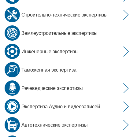
Строительно-технические экспертизы
Землеустроительные экспертизы
Инженерные экспертизы
Таможенная экспертиза
Речеведческие экспертизы
Экспертиза Аудио и видеозаписей
Автотехнические экспертизы