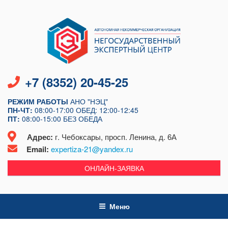
Перейти
к
содержимому
+7 (8352) 20-45-25
РЕЖИМ РАБОТЫ
АНО "НЭЦ"
ПН-ЧТ:
08:00-17:00
ОБЕД: 12:00-12:45
ПТ:
08:00-15:00
БЕЗ ОБЕДА
Адрес:
г. Чебоксары, просп. Ленина, д. 6А
Email:
expertiza-21@yandex.ru
ОНЛАЙН-ЗАЯВКА
Меню