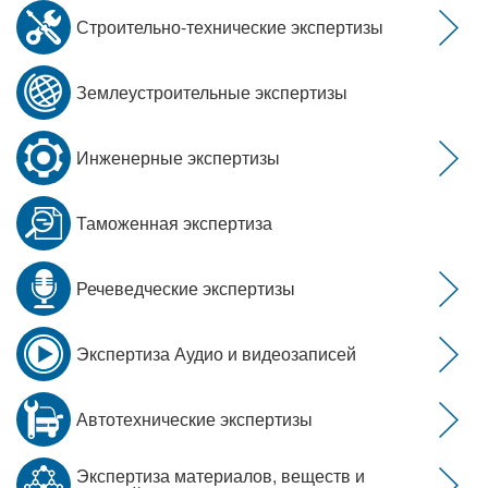
Строительно-технические экспертизы
Землеустроительные экспертизы
Инженерные экспертизы
Таможенная экспертиза
Речеведческие экспертизы
Экспертиза Аудио и видеозаписей
Автотехнические экспертизы
Экспертиза материалов, веществ и