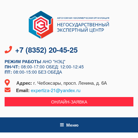
Перейти
к
содержимому
+7 (8352) 20-45-25
РЕЖИМ РАБОТЫ
АНО "НЭЦ"
ПН-ЧТ:
08:00-17:00
ОБЕД: 12:00-12:45
ПТ:
08:00-15:00
БЕЗ ОБЕДА
Адрес:
г. Чебоксары, просп. Ленина, д. 6А
Email:
expertiza-21@yandex.ru
ОНЛАЙН-ЗАЯВКА
Меню