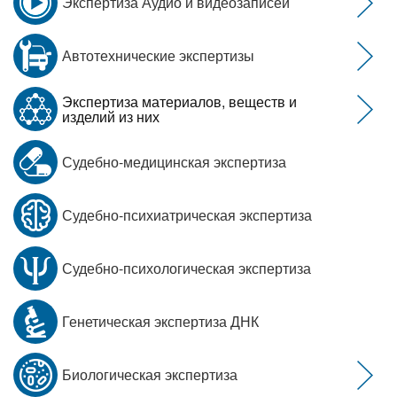
Экспертиза Аудио и видеозаписей
Автотехнические экспертизы
Экспертиза материалов, веществ и
изделий из них
Судебно-медицинская экспертиза
Судебно-психиатрическая экспертиза
Судебно-психологическая экспертиза
Генетическая экспертиза ДНК
Биологическая экспертиза