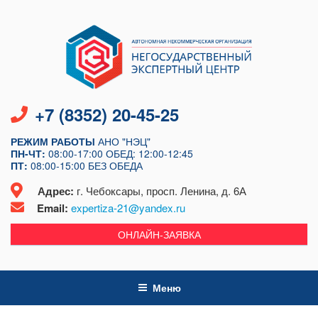
Перейти
к
содержимому
+7 (8352) 20-45-25
РЕЖИМ РАБОТЫ
АНО "НЭЦ"
ПН-ЧТ:
08:00-17:00
ОБЕД: 12:00-12:45
ПТ:
08:00-15:00
БЕЗ ОБЕДА
Адрес:
г. Чебоксары, просп. Ленина, д. 6А
Email:
expertiza-21@yandex.ru
ОНЛАЙН-ЗАЯВКА
Меню