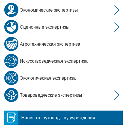
Экономические экспертизы
Оценочные экспертизы
Агротехническая экспертиза
Искусствоведческая экспертиза
Экологическая экспертиза
Товароведческие экспертизы
Написать руководству учреждения