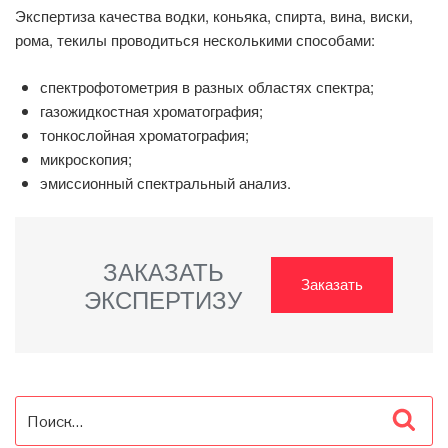
Экспертиза качества водки, коньяка, спирта, вина, виски,
рома, текилы проводиться несколькими способами:
спектрофотометрия в разных областях спектра;
газожидкостная хроматография;
тонкослойная хроматография;
микроскопия;
эмиссионный спектральный анализ.
ЗАКАЗАТЬ
Заказать
ЭКСПЕРТИЗУ
Искать:
Пои