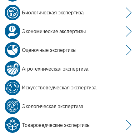
Биологическая экспертиза
Экономические экспертизы
Оценочные экспертизы
Агротехническая экспертиза
Искусствоведческая экспертиза
Экологическая экспертиза
Товароведческие экспертизы