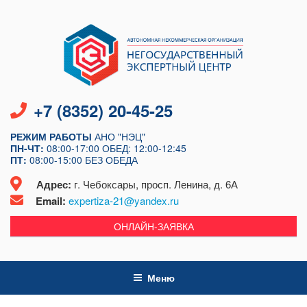
Перейти
к
содержимому
+7 (8352) 20-45-25
РЕЖИМ РАБОТЫ
АНО "НЭЦ"
ПН-ЧТ:
08:00-17:00
ОБЕД: 12:00-12:45
ПТ:
08:00-15:00
БЕЗ ОБЕДА
Адрес:
г. Чебоксары, просп. Ленина, д. 6А
Email:
expertiza-21@yandex.ru
ОНЛАЙН-ЗАЯВКА
Меню