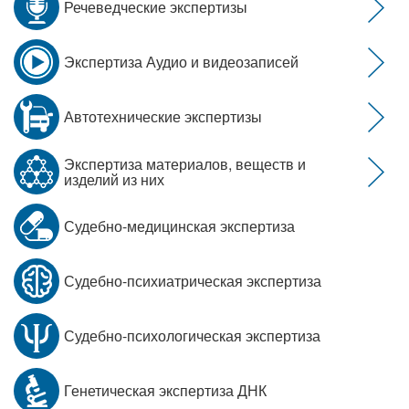
Речеведческие экспертизы
Экспертиза Аудио и видеозаписей
Автотехнические экспертизы
Экспертиза материалов, веществ и
изделий из них
Судебно-медицинская экспертиза
Судебно-психиатрическая экспертиза
Судебно-психологическая экспертиза
Генетическая экспертиза ДНК