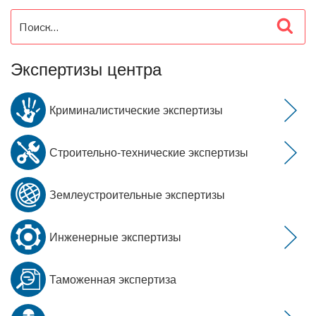
Искать:
Пои
Экспертизы центра
Криминалистические экспертизы
Строительно-технические экспертизы
Землеустроительные экспертизы
Инженерные экспертизы
Таможенная экспертиза