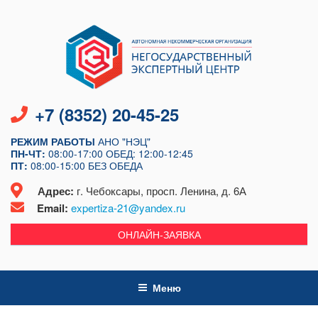
Перейти
к
содержимому
+7 (8352) 20-45-25
РЕЖИМ РАБОТЫ
АНО "НЭЦ"
ПН-ЧТ:
08:00-17:00
ОБЕД: 12:00-12:45
ПТ:
08:00-15:00
БЕЗ ОБЕДА
Адрес:
г. Чебоксары, просп. Ленина, д. 6А
Email:
expertiza-21@yandex.ru
ОНЛАЙН-ЗАЯВКА
Меню