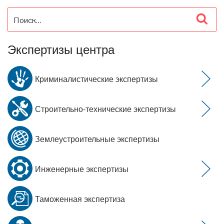
Искать:
Пои
Экспертизы центра
Криминалистические экспертизы
Строительно-технические экспертизы
Землеустроительные экспертизы
Инженерные экспертизы
Таможенная экспертиза