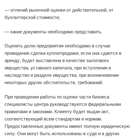
— отличий рыночной оценки от действительной, от
бухгалтерской стоимости;
— какие документы необходимо представить.
Оценить долю предприятия необходимо в случае
провидения сделки купли/продажи, если она сдается в
аренду, будет выставлена в качестве залогового
имущества, уставного капитала, при вступлении в
наследство и разделе имущества, при возникновении
некоторых других обстоятельств, требований.
При проведении работы по оценке части бизнеса
специалисты центра руководствуются федеральными
правилами и законами. Клиенту будет выдан акт,
соответствующий всем стандартам и нормам.
Предоставленные документы имеют полную юридическую
силу. Они могут быть использованы в суде и в других