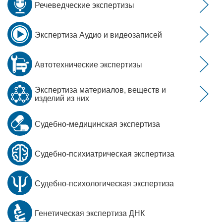
Речеведческие экспертизы
Экспертиза Аудио и видеозаписей
Автотехнические экспертизы
Экспертиза материалов, веществ и
изделий из них
Судебно-медицинская экспертиза
Судебно-психиатрическая экспертиза
Судебно-психологическая экспертиза
Генетическая экспертиза ДНК