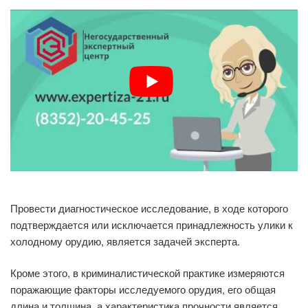
Провести диагностическое исследование, в ходе которого
подтверждается или исключается принадлежность улики к
холодному орудию, является задачей эксперта.
Кроме этого, в криминалистической практике измеряются
поражающие факторы исследуемого орудия, его общая
длина и толщина, а характеристика прочности является