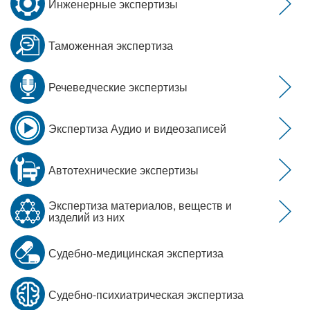
Инженерные экспертизы
Таможенная экспертиза
Речеведческие экспертизы
Экспертиза Аудио и видеозаписей
Автотехнические экспертизы
Экспертиза материалов, веществ и
изделий из них
Судебно-медицинская экспертиза
Судебно-психиатрическая экспертиза