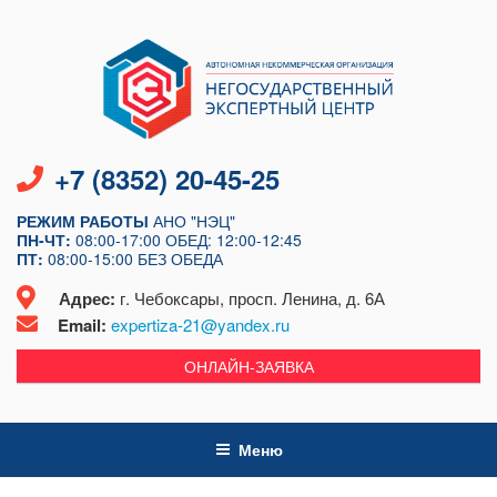
Перейти
к
содержимому
+7 (8352) 20-45-25
РЕЖИМ РАБОТЫ
АНО "НЭЦ"
ПН-ЧТ:
08:00-17:00
ОБЕД: 12:00-12:45
ПТ:
08:00-15:00
БЕЗ ОБЕДА
Адрес:
г. Чебоксары, просп. Ленина, д. 6А
Email:
expertiza-21@yandex.ru
ОНЛАЙН-ЗАЯВКА
Меню