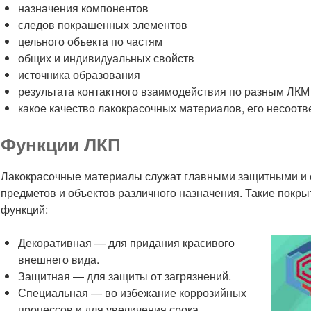
назначения компонентов
следов покрашенных элементов
цельного объекта по частям
общих и индивидуальных свойств
источника образования
результата контактного взаимодействия по разным ЛКМ
какое качество лакокрасочных материалов, его несоот
Функции ЛКП
Лакокрасочные материалы служат главными защитными и 
предметов и объектов различного назначения. Такие покр
функций:
Декоративная — для придания красивого
внешнего вида.
Защитная — для защиты от загрязнений.
Специальная — во избежание коррозийных
процессов и для увеличения срока