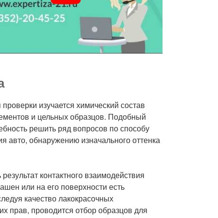
а
 проверки изучается химический состав
лементов и цельных образцов. Подобный
ребность решить ряд вопросов по способу
я авто, обнаружению изначального оттенка
 результат контактного взаимодействия
рашен или на его поверхности есть
ледуя качество лакокрасочных
их прав, проводится отбор образцов для