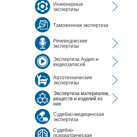
Инженерные
экспертизы
Таможенная экспертиза
Речеведческие
экспертизы
Экспертиза Аудио и
видеозаписей
Автотехнические
экспертизы
Экспертиза материалов,
веществ и изделий из
них
Судебно-медицинская
экспертиза
Судебно-
психиатрическая