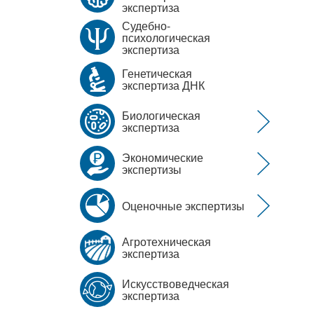
экспертиза
Судебно-
психологическая
экспертиза
Генетическая
экспертиза ДНК
Биологическая
экспертиза
Экономические
экспертизы
Оценочные экспертизы
Агротехническая
экспертиза
Искусствоведческая
экспертиза