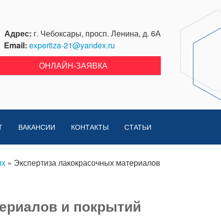
Адрес:
г. Чебоксары, просп. Ленина, д. 6А
Email:
expertiza-21@yandex.ru
ОНЛАЙН-ЗАЯВКА
Т
ВАКАНСИИ
КОНТАКТЫ
СТАТЬИ
их
»
Экспертиза лакокрасочных материалов
ериалов и покрытий