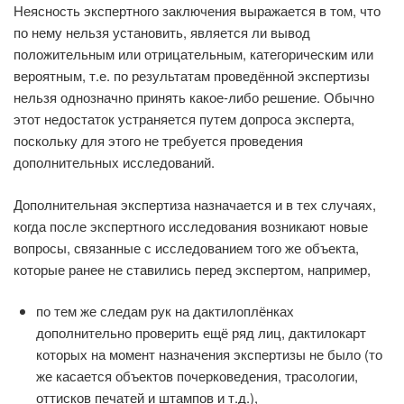
Неясность экспертного заключения выражается в том, что
по нему нельзя установить, является ли вывод
положительным или отрицательным, категорическим или
вероятным, т.е. по результатам проведённой экспертизы
нельзя однозначно принять какое-либо решение. Обычно
этот недостаток устраняется путем допроса эксперта,
поскольку для этого не требуется проведения
дополнительных исследований.
Дополнительная экспертиза назначается и в тех случаях,
когда после экспертного исследования возникают новые
вопросы, связанные с исследованием того же объекта,
которые ранее не ставились перед экспертом, например,
по тем же следам рук на дактилоплёнках
дополнительно проверить ещё ряд лиц, дактилокарт
которых на момент назначения экспертизы не было (то
же касается объектов почерковедения, трасологии,
оттисков печатей и штампов и т.д.),