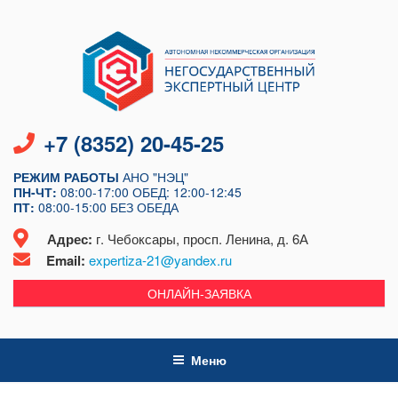
Перейти
к
содержимому
+7 (8352) 20-45-25
РЕЖИМ РАБОТЫ
АНО "НЭЦ"
ПН-ЧТ:
08:00-17:00
ОБЕД: 12:00-12:45
ПТ:
08:00-15:00
БЕЗ ОБЕДА
Адрес:
г. Чебоксары, просп. Ленина, д. 6А
Email:
expertiza-21@yandex.ru
ОНЛАЙН-ЗАЯВКА
Меню