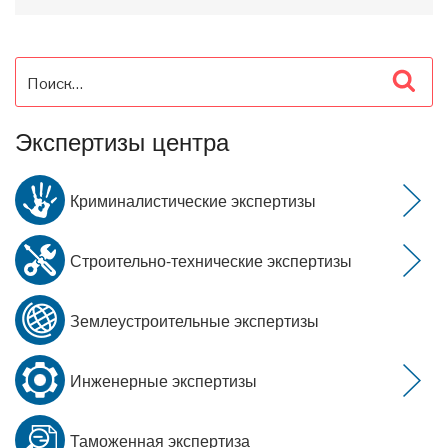
Искать:
Пои
Экспертизы центра
Криминалистические экспертизы
Строительно-технические экспертизы
Землеустроительные экспертизы
Инженерные экспертизы
Таможенная экспертиза