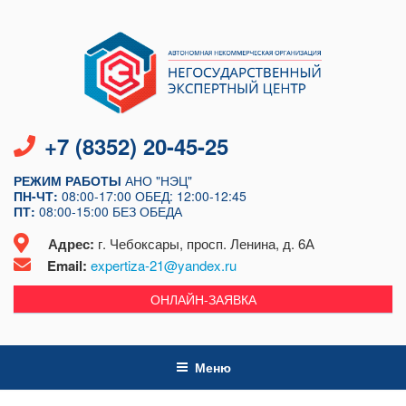
Перейти
к
содержимому
+7 (8352) 20-45-25
РЕЖИМ РАБОТЫ
АНО "НЭЦ"
ПН-ЧТ:
08:00-17:00
ОБЕД: 12:00-12:45
ПТ:
08:00-15:00
БЕЗ ОБЕДА
Адрес:
г. Чебоксары, просп. Ленина, д. 6А
Email:
expertiza-21@yandex.ru
ОНЛАЙН-ЗАЯВКА
Меню