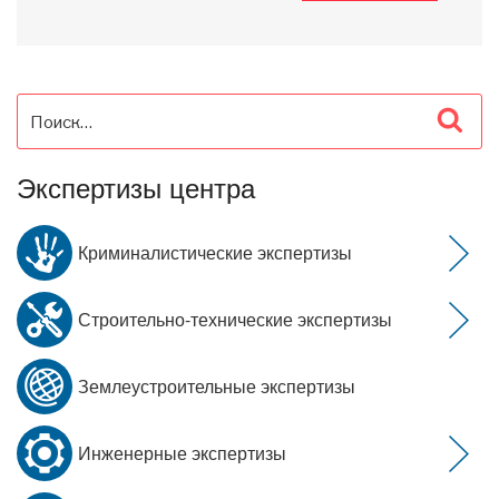
Искать:
Пои
Экспертизы центра
Криминалистические экспертизы
Строительно-технические экспертизы
Землеустроительные экспертизы
Инженерные экспертизы