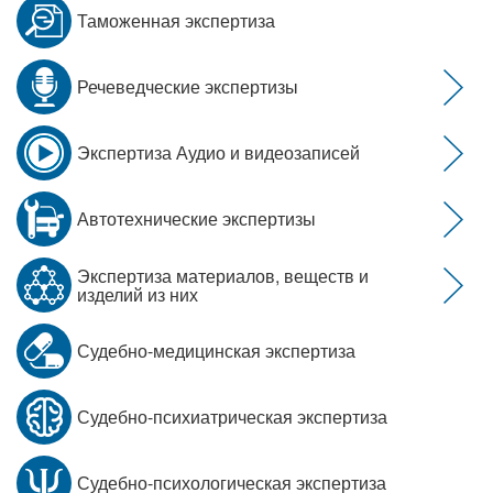
Таможенная экспертиза
Речеведческие экспертизы
Экспертиза Аудио и видеозаписей
Автотехнические экспертизы
Экспертиза материалов, веществ и
изделий из них
Судебно-медицинская экспертиза
Судебно-психиатрическая экспертиза
Судебно-психологическая экспертиза